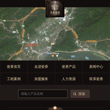
瓷香首页
走进瓷香
瓷香产品
新闻中心
工程案例
加盟服务
人力资源
联系瓷香