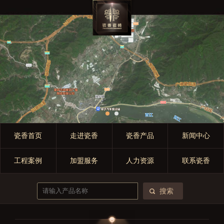
瓷香首页
走进瓷香
瓷香产品
新闻中心
工程案例
加盟服务
人力资源
联系瓷香