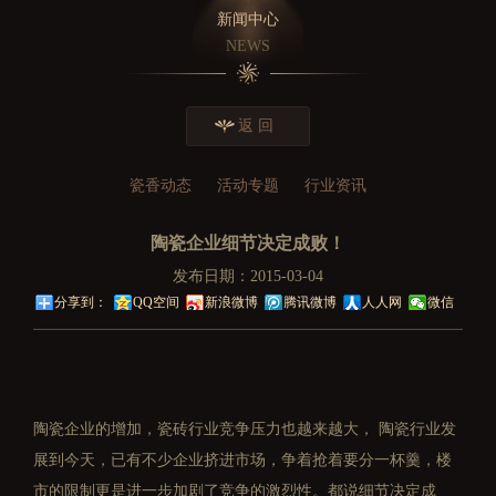
新闻中心
NEWS
返 回
瓷香动态
活动专题
行业资讯
陶瓷企业细节决定成败！
发布日期：2015-03-04
分享到：
QQ空间
新浪微博
腾讯微博
人人网
微信
陶瓷企业的增加，瓷砖行业竞争压力也越来越大， 陶瓷行业发
展到今天，已有不少企业挤进市场，争着抢着要分一杯羹，楼
市的限制更是进一步加剧了竞争的激烈性。都说细节决定成