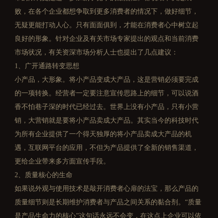
败，在各个企业都想争取到更多消费者的情况下，做好细节，
无疑更能打动人心。只有面面俱到，才能在消费者心中树立起
良好的形象。针对企业及有关市场专家提出的观点和当前消费
市场状况，有关资深市场分析人士也提出了几点建议：
1、广开通路转变思想
小产品，大形象。将小产品变成大产品，这是营销必须要完成
的一项转换。经营者一定要注意宣传思路上的细节，可以说酒
香不怕巷子深的时代已经过去。世界上没有小产品，只有小营
销，大营销就是要将小产品卖成大产品。其实当今的科技时代
为所有企业提供了一个得天独厚的将小产品卖成大产品的机
遇，互联网平台的应用，不但为产品提供了全新的销售渠道，
更给企业带来多方面宣传手段。
2、质量核心的生命
如果说外观与使用技术是敲开消费者心扉的法宝，那么产品的
质量细节则是长期维护消费者与产品之间关系的黏合剂。“质量
是产品生命力的核心”这句话永远不会变，在这点上企业可以依