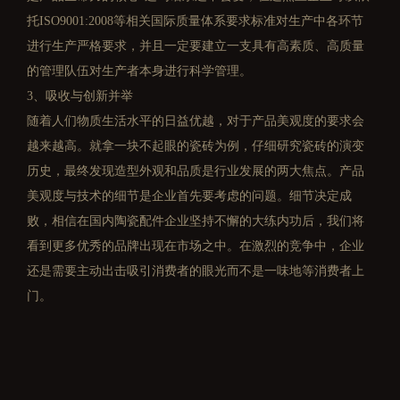
托ISO9001:2008等相关国际质量体系要求标准对生产中各环节
进行生产严格要求，并且一定要建立一支具有高素质、高质量
的管理队伍对生产者本身进行科学管理。
3、吸收与创新并举
随着人们物质生活水平的日益优越，对于产品美观度的要求会
越来越高。就拿一块不起眼的瓷砖为例，仔细研究瓷砖的演变
历史，最终发现造型外观和品质是行业发展的两大焦点。产品
美观度与技术的细节是企业首先要考虑的问题。细节决定成
败，相信在国内陶瓷配件企业坚持不懈的大练内功后，我们将
看到更多优秀的品牌出现在市场之中。在激烈的竞争中，企业
还是需要主动出击吸引消费者的眼光而不是一味地等消费者上
门。