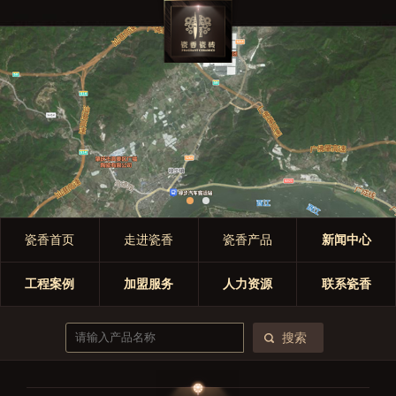
瓷香首页
走进瓷香
瓷香产品
新闻中心
工程案例
加盟服务
人力资源
联系瓷香